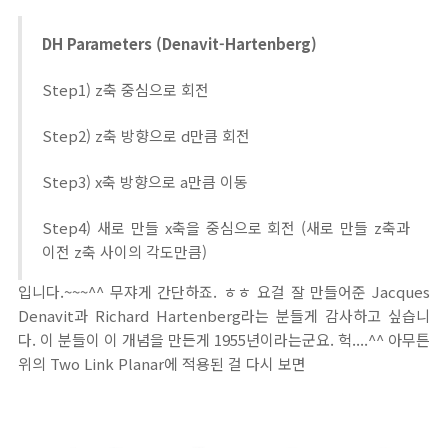
DH Parameters (Denavit-Hartenberg)
Step1) z축 중심으로 회전
Step2) z축 방향으로 d만큼 회전
Step3) x축 방향으로 a만큼 이동
Step4) 새로 만들 x축을 중심으로 회전 (새로 만들 z축과
이전 z축 사이의 각도만큼)
입니다.~~~^^ 무쟈게 간단하죠. ㅎㅎ 요걸 잘 만들어준 Jacques
Denavit과 Richard Hartenberg라는 분들게 감사하고 싶습니
다. 이 분들이 이 개념을 만든게 1955년이라는군요. 헉....^^ 아무튼
위의 Two Link Planar에 적용된 걸 다시 보면