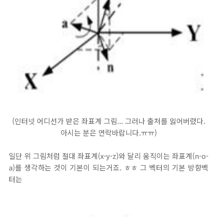
(인터넷 어디선가 받은 좌표계 그림... 그러나 출처를 잃어버렸다.
아시는 분은 연락바랍니다.ㅠㅠ)
일단 위 그림처럼 절대 좌표계(x-y-z)와 달리 움직이는 좌표계(n-o-
a)를 생각하는 것이 기본이 되는거죠. ㅎㅎ 그 벡터의 기본 방향벡
터는