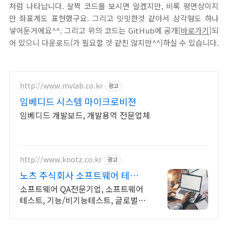
처럼 나타납니다. 살짝 코드를 보시면 알겠지만, 비록 평면상이지
만 좌표계도 표현했구요. 그리고 밋밋한것 같아서 삼각형도 하나
넣어둔거에요^^. 그리고 위의 코드는 GitHub에 공개[
바로가기
]되
어 있으니 다운로드(가 필요할 것 같진 않지만^^)하실 수 있습니다.
http://www.mvlab.co.kr
광고
임베디드 시스템 마이크로비젼
임베디드 개발보드, 개발용역 전문업체
http://www.knotz.co.kr
광고
노츠 주식회사 소프트웨어 테스트
전문기업
소프트웨어 QA전문기업, 소프트웨어
테스트, 기능/비기능테스트, 글로벌테
스트