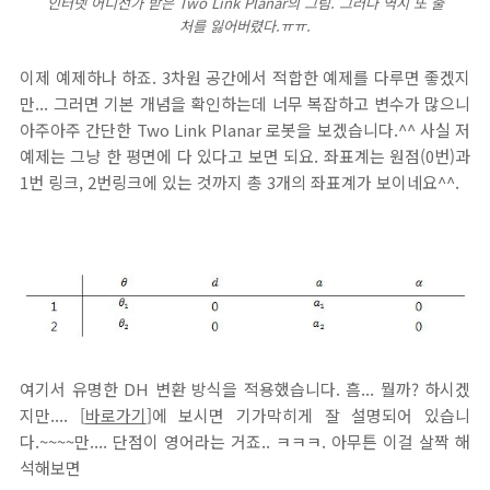
인터넷 어디선가 받은 Two Link Planar의 그림. 그러나 역시 또 출
처를 잃어버렸다.ㅠㅠ.
이제 예제하나 하죠. 3차원 공간에서 적합한 예제를 다루면 좋겠지
만... 그러면 기본 개념을 확인하는데 너무 복잡하고 변수가 많으니
아주아주 간단한 Two Link Planar 로봇을 보겠습니다.^^ 사실 저
예제는 그냥 한 평면에 다 있다고 보면 되요. 좌표계는 원점(0번)과
1번 링크, 2번링크에 있는 것까지 총 3개의 좌표계가 보이네요^^.
여기서 유명한 DH 변환 방식을 적용했습니다. 흠... 뭘까? 하시겠
지만.... [
바로가기
]에 보시면 기가막히게 잘 설명되어 있습니
다.~~~~만.... 단점이 영어라는 거죠.. ㅋㅋㅋ. 아무튼 이걸 살짝 해
석해보면