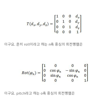
이구요. 흔히 roll이라고 하는 n축 중심의 회전행렬은
이구요. pitch라고 하는 o축 중심의 회전행렬은