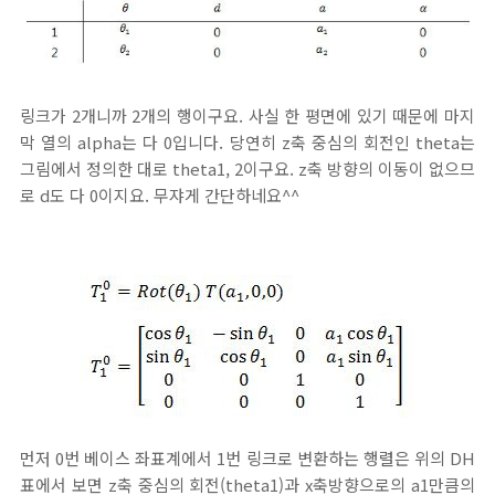
링크가 2개니까 2개의 행이구요. 사실 한 평면에 있기 때문에 마지
막 열의 alpha는 다 0입니다. 당연히 z축 중심의 회전인 theta는
그림에서 정의한 대로 theta1, 2이구요. z축 방향의 이동이 없으므
로 d도 다 0이지요. 무쟈게 간단하네요^^
먼저 0번 베이스 좌표계에서 1번 링크로 변환하는 행렬은 위의 DH
표에서 보면 z축 중심의 회전(theta1)과 x축방향으로의 a1만큼의