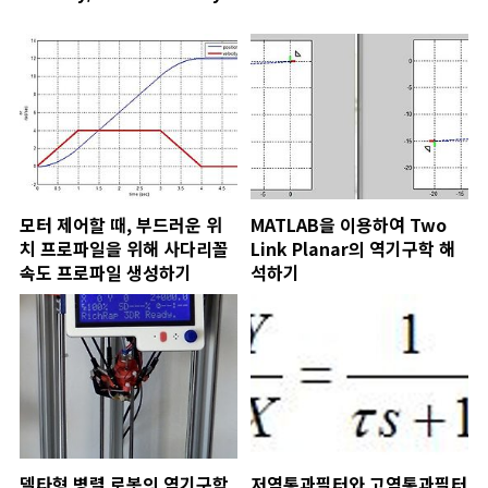
모터 제어할 때, 부드러운 위
MATLAB을 이용하여 Two
치 프로파일을 위해 사다리꼴
Link Planar의 역기구학 해
속도 프로파일 생성하기
석하기
델타형 병렬 로봇의 역기구학
저역통과필터와 고역통과필터