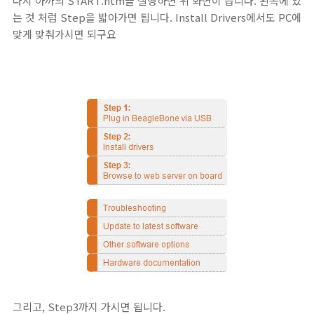
다시 아까의 START.htm을 실행하면 위 화면이 뜹니다. 왼쪽에 있
는 것 처럼 Step을 밟아가면 됩니다. Install Drivers에서도 PC에
맞게 맞춰가시면 되구요
그리고, Step3까지 가시면 됩니다.