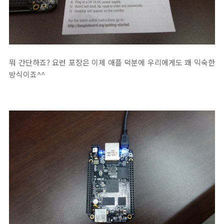
뭐 간단하죠? 요런 포장은 이제 애플 덕분에 우리에게도 꽤 익숙한
방식이죠^^