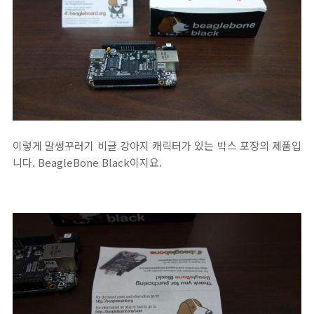
이렇게 말썽꾸러기 비글 강아지 캐릭터가 있는 박스 포장의 제품입
니다. BeagleBone Black이지요.