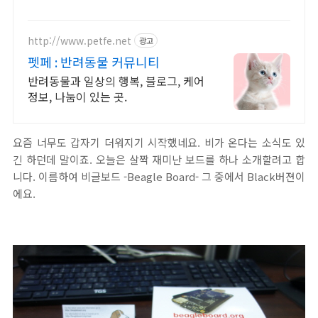
http://www.petfe.net
광고
펫페 : 반려동물 커뮤니티
반려동물과 일상의 행복, 블로그, 케어
정보, 나눔이 있는 곳.
요즘 너무도 갑자기 더워지기 시작했네요. 비가 온다는 소식도 있
긴 하던데 말이죠. 오늘은 살짝 재미난 보드를 하나 소개할려고 합
니다. 이름하여 비글보드 -Beagle Board- 그 중에서 Black버젼이
에요.