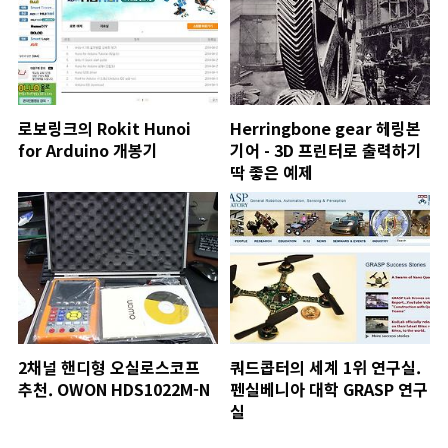
로보링크의 Rokit Hunoi
Herringbone gear 헤링본
for Arduino 개봉기
기어 - 3D 프린터로 출력하기
딱 좋은 예제
2채널 핸디형 오실로스코프
쿼드콥터의 세계 1위 연구실.
추천. OWON HDS1022M-N
펜실베니아 대학 GRASP 연구
실