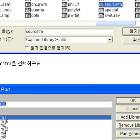
cstm을 선택하구요