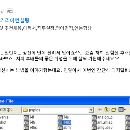
m/
광고
지 커리어컨설팅
외국계기업 취업,이직,정보 및 추천채용,이력서,직무설정,영어면접,연봉협상
.. 일인지... 정신이 딴데 팔려서 말이죠^^... 요즘 저희 실험실
 바쁘죠.. 저희 후배들의 좋은 취업을 위해 살짝 기원해주세요^^
이션하는 방법을 이야기했는데요. 연달아서 이번엔 간단히 디지털회