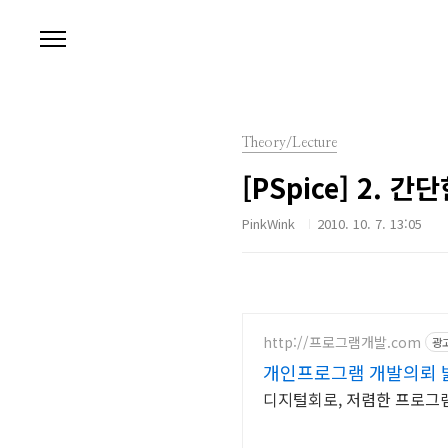
본문 바로가기
Theory/Lecture
[PSpice] 2.
PinkWink
2010. 10. 7. 13:05
http://프로그램개발.com
광
개인프로그램 개발의뢰 
디지털회로, 저렴한 프로그램