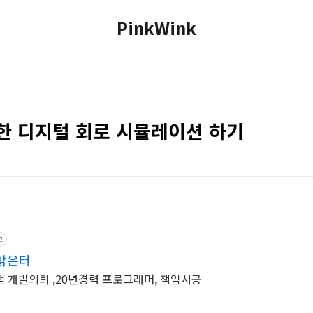
PinkWink
 간단한 디지털 회로 시뮬레이션 하기
고
밝은터
 개발의뢰 ,20년경력 프로그래머, 책임시공