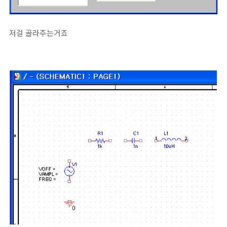
저걸 골라주는거죠