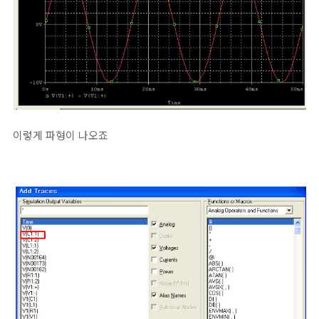
이렇게 파형이 나오죠