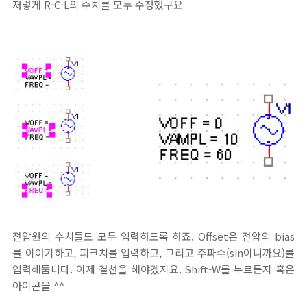
저렇게 R-C-L의 수치를 모두 수정했구요
전압원의 수치들도 모두 입력하도록 하죠. Offset은 전압의 bias
를 이야기하고, 피크치를 입력하고, 그리고 주파수(sin이니까요)를
입력해둡니다. 이제 결선을 해야겠지요. Shift-W를 누르든지 혹은
아이콘을 ^^