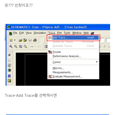
응??? 빈창이죠??
Trace-Add Trace를 선택하시면