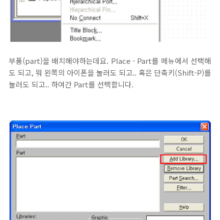
부품(part)을 배치해야하는데요. Place - Part를 메뉴에서 선택해
도 되고, 뭐 왼쪽의 아이폰을 눌러도 되고.. 혹은 단축키(Shift-P)를
눌러도 되고.. 하여간 Part를 선택합니다.