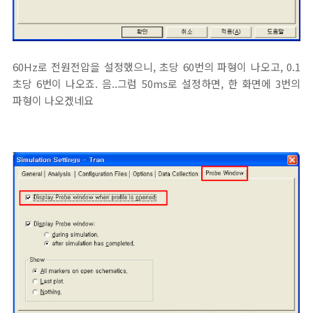
60Hz로 전원전압을 설정했으니, 초당 60번의 파형이 나오고, 0.1
초당 6번이 나오죠. 음..그럼 50ms로 설정하면, 한 화면에 3번의
파형이 나오겠네요