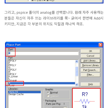
그리고, pspice 폴더의 analog를 선택합니다. 원래 자주 사용하는
분들은 자신이 자주 쓰는 라이브러리를 쭉~ 긁어서 한번에 Add시
키지만, 지금은 각 부분의 위치도 익힐겸 하나씩 하죠.