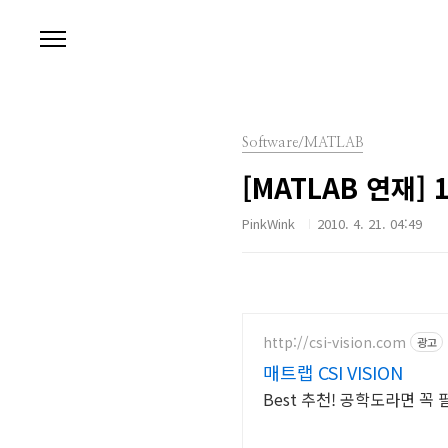
본문 바로가기
Software/MATLAB
[MATLAB 연재] 
PinkWink
2010. 4. 21. 04:49
http://csi-vision.com
광고
매트랩 CSI VISION
Best 추천! 공학도라면 꼭 