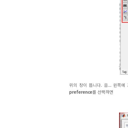
위의 창이 뜹니다. 음... 왼쪽
preference
를 선택하면