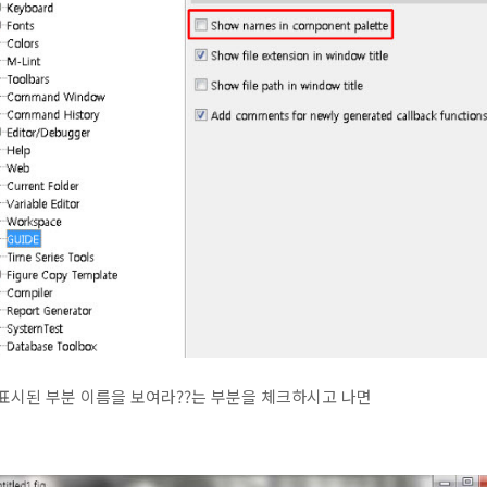
표시된 부분 이름을 보여라??는 부분을 체크하시고 나면