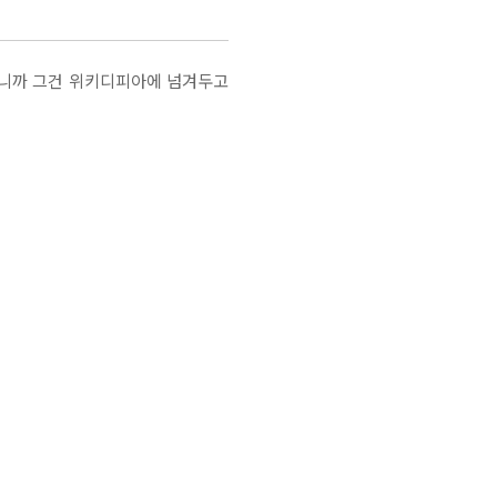
그러니까 그건 위키디피아에 넘겨두고