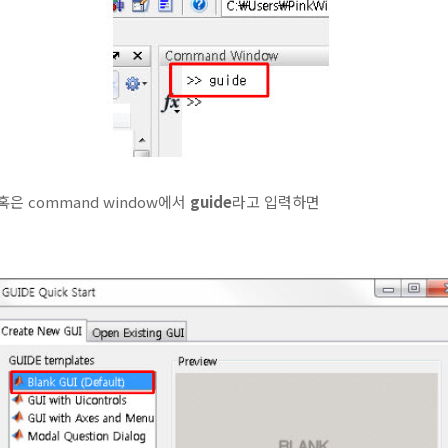
은 command window에서
guide
라고 입력하면