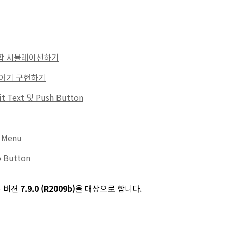
역학 시뮬레이션하기
제어기 구현하기
it Text 및 Push Button
p Menu
o Button
은 버젼
7.9.0 (R2009b)
을 대상으로 합니다.