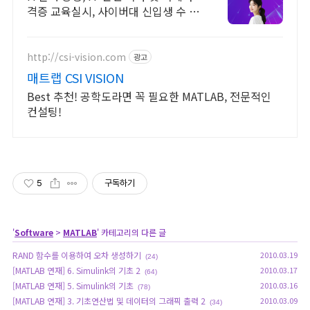
격증 교육실시, 사이버대 신입생 수 1
위 장학금 지급 1위, 학사 석사 박사
온라인복수학위까지
http://csi-vision.com
광고
매트랩 CSI VISION
Best 추천! 공학도라면 꼭 필요한 MATLAB, 전문적인
컨설팅!
5
구독하기
'
Software
>
MATLAB
' 카테고리의 다른 글
RAND 함수를 이용하여 오차 생성하기
2010.03.19
(24)
[MATLAB 연재] 6. Simulink의 기초 2
2010.03.17
(64)
[MATLAB 연재] 5. Simulink의 기초
2010.03.16
(78)
[MATLAB 연재] 3. 기초연산법 및 데이터의 그래픽 출력 2
2010.03.09
(34)