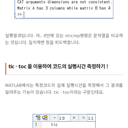
실행결과입니다. 아.. if안에 있는 strcmp명령은 문자열을 비교하
는 것입니다. 일치하면 참을 피드백합니다.
tic - toc 을 이용하여 코드의 실행시간 측정하기 !
MATLAB에서는 특정코드의 실제 실행시간을 측정해서 그 결과를
알려주는 기능이 있습니다. tic - toc이라는 구문인데요.