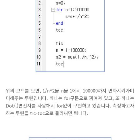
위의 코드를 보면, 1/n^2을 n을 1에서 100000까지 변화시켜가며
더해주는 루틴입니다. 하나는 for구문으로 짜여져 있고, 또 하나는
Dot(.)연산자를 사용해서 for없이 구현하고 있습니다. 측정하고자
하는 루틴을 tic-toc으로 둘러싸면 됩니다.