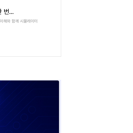
피지컬 AI 개발을 위한 VLA & 로봇 특화 LLM 한 번에 끝내기 | 패스트캠퍼스
한 이해와 함께 시뮬레이터