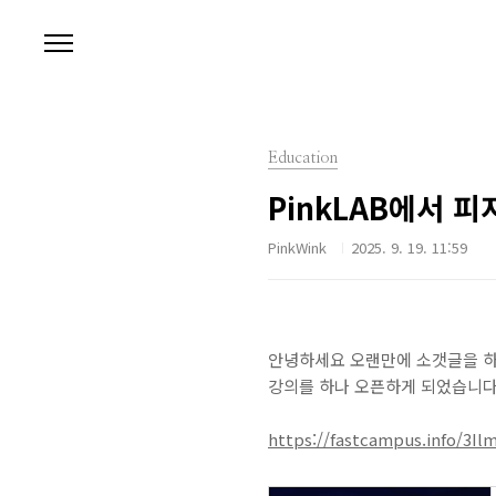
본문 바로가기
Education
PinkLAB에서 피
PinkWink
2025. 9. 19. 11:59
안녕하세요 오랜만에 소갯글을 하나
강의를 하나 오픈하게 되었습니다
https://fastcampus.info/3Il