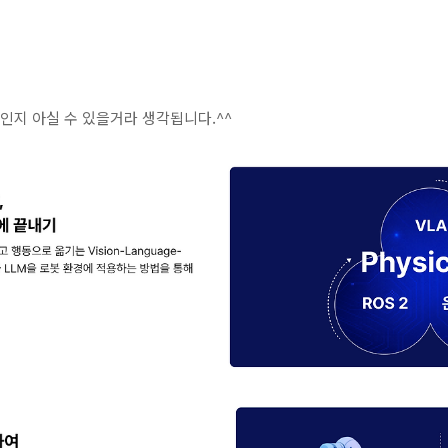
낌인지 아실 수 있을거라 생각됩니다.^^