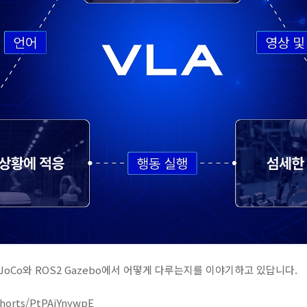
JoCo와 ROS2 Gazebo에서 어떻게 다루는지를 이야기하고 있답니다.
horts/PtPAjYnywpE