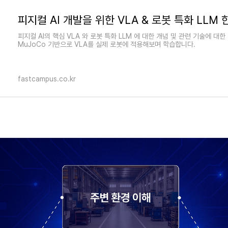
피지컬 AI의 핵심 VLA 와 로봇 특화 LLM 에 대한 개념 및 관련 기술에 대
MuJoCo 기반으로 VLA를 실제 로봇에 적용해보며 학습합니다.
fastcampus.co.kr