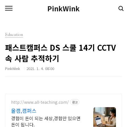
본문 바로가기
PinkWink
Education
패스트캠퍼스 DS 스쿨 14기 CCTV
속 사람 추적하기
PinkWink
2021. 1. 4. 08:00
http://www.all-teaching.com/
광고
올캠,캠퍼스
경험이 돈이 되는 세상,경험만 있으면
돈이 됩니다.