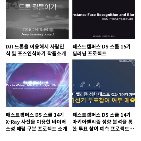
DJI 드론을 이용해서 사람인
패스트캠퍼스 DS 스쿨 15기
식 및 포즈인식하기 작품소개
딥러닝 프로젝트
패스트캠퍼스 DS 스쿨 14기
패스트캠퍼스 DS 스쿨 14기
X-Ray 사진을 이용한 바이러
마키아벨리즘 성향 분석을 통
스성 페렴 구분 프로젝트 소개
한 투표 참여 예측 프로젝트 소
개