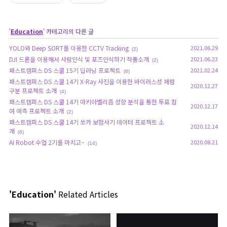
'
Education
' 카테고리의 다른 글
YOLO와 Deep SORT를 이용한 CCTV Tracking
2021.06.29
(2)
DJI 드론을 이용해서 사람인식 및 포즈인식하기 작품소개
2021.06.23
(2)
패스트캠퍼스 DS 스쿨 15기 딥러닝 프로젝트
2021.02.24
(6)
패스트캠퍼스 DS 스쿨 14기 X-Ray 사진을 이용한 바이러스성 페렴
2020.12.27
구분 프로젝트 소개
(4)
패스트캠퍼스 DS 스쿨 14기 마키아벨리즘 성향 분석을 통한 투표 참
2020.12.17
여 예측 프로젝트 소개
(2)
패스트캠퍼스 DS 스쿨 14기 쏘카 보험사기 데이터 프로젝트 소
2020.12.14
개
(6)
AI Robot 수업 2기를 마치고~
2020.08.21
(14)
'Education'
Related Articles