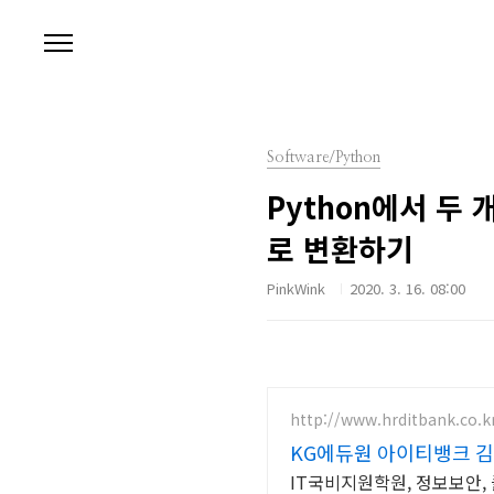
본문 바로가기
Software/Python
Python에서 두 
로 변환하기
PinkWink
2020. 3. 16. 08:00
http://www.hrditbank.co.k
KG에듀원 아이티뱅크 김
IT국비지원학원, 정보보안,