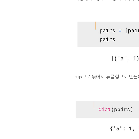
zip으로 묶어서 튜플형으로 만들어