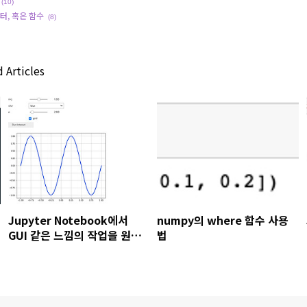
(10)
이터, 혹은 함수
(8)
 Articles
Jupyter Notebook에서
numpy의 where 함수 사용
GUI 같은 느낌의 작업을 원하
법
세요? ipywidgets