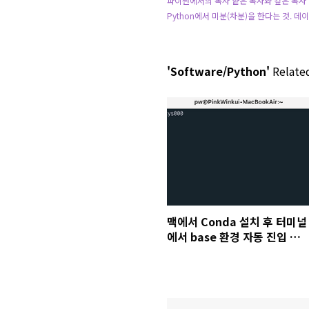
파이썬에서의 복사 얕은 복사와 깊은 복사
Python에서 미분(차분)을 한다는 것. 데
'Software/Python'
Related
맥에서 Conda 설치 후 터미널
에서 base 환경 자동 진입 해
제