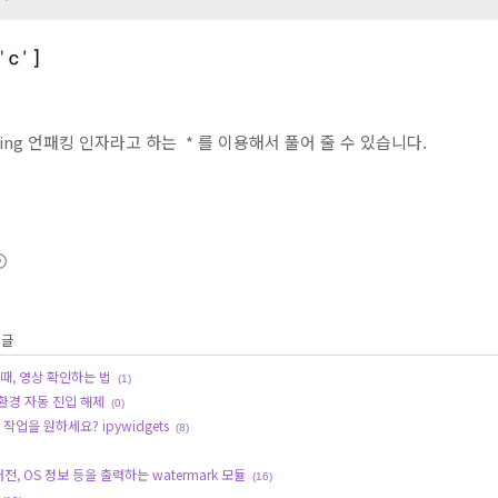
ing 언패킹 인자라고 하는 * 를 이용해서 풀어 줄 수 있습니다.
 글
용할때, 영상 확인하는 법
(1)
 환경 자동 진입 해제
(0)
의 작업을 원하세요? ipywidgets
(8)
 버전, OS 정보 등을 출력하는 watermark 모듈
(16)