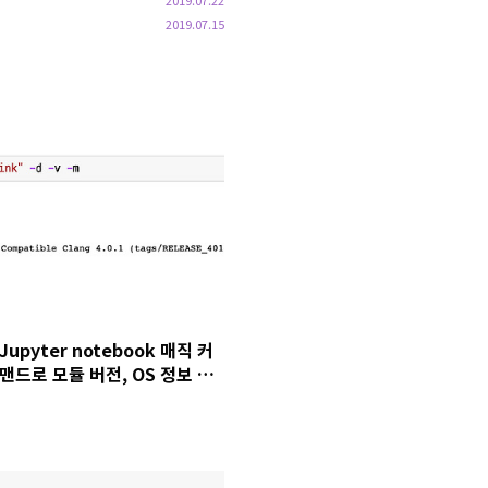
2019.07.22
2019.07.15
Jupyter notebook 매직 커
맨드로 모듈 버전, OS 정보 등
을 출력하는 watermark 모
듈