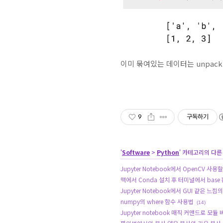
이미 묶여있는 데이터는 unpack
9
구독하기
'
Software
>
Python
' 카테고리의 다른
Jupyter Notebook에서 OpenCV 사
맥에서 Conda 설치 후 터미널에서 base
Jupyter Notebook에서 GUI 같은 느낌
numpy의 where 함수 사용법
(14)
Jupyter notebook 매직 커맨드로 모듈