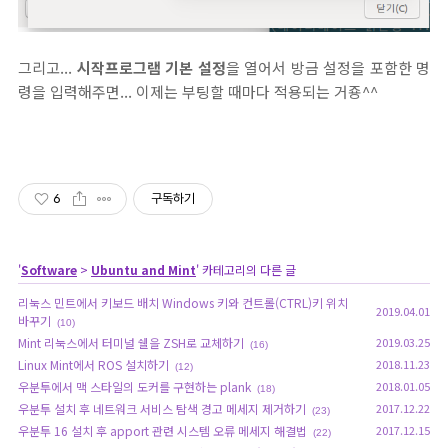
그리고...
시작프로그램 기본 설정
을 열어서 방금 설정을 포함한 명
령을 입력해주면... 이제는 부팅할 때마다 적용되는 거죵^^
6
구독하기
'
Software
>
Ubuntu and Mint
' 카테고리의 다른 글
리눅스 민트에서 키보드 배치 Windows 키와 컨트롤(CTRL)키 위치
2019.04.01
바꾸기
(10)
Mint 리눅스에서 터미널 쉘을 ZSH로 교체하기
2019.03.25
(16)
Linux Mint에서 ROS 설치하기
2018.11.23
(12)
우분투에서 맥 스타일의 도커를 구현하는 plank
2018.01.05
(18)
우분투 설치 후 네트워크 서비스 탐색 경고 메세지 제거하기
2017.12.22
(23)
우분투 16 설치 후 apport 관련 시스템 오류 메세지 해결법
2017.12.15
(22)