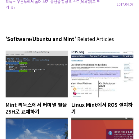
리눅스 우분투에서 폴더 보기 옵션을 항상 리스트(목록형)로 두
2017.04.07
기
(6)
'Software/Ubuntu and Mint'
Related Articles
Mint 리눅스에서 터미널 쉘을
Linux Mint에서 ROS 설치하
ZSH로 교체하기
기