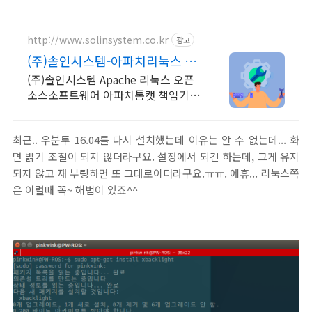
http://www.solinsystem.co.kr
광고
(주)솔인시스템-아파치리눅스 20
년이상 기술지원 노하우
(주)솔인시스템 Apache 리눅스 오픈
소스소프트웨어 아파치톰캣 책임기술
지원
최근.. 우분투 16.04를 다시 설치했는데 이유는 알 수 없는데... 화
면 밝기 조절이 되지 않더라구요. 설정에서 되긴 하는데, 그게 유지
되지 않고 재 부팅하면 또 그대로이더라구요.ㅠㅠ. 에휴... 리눅스쪽
은 이럴때 꼭~ 해법이 있죠^^