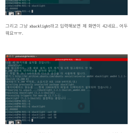
그리고 그냥
라고 입력해보면 제 화면이 42네요.. 어두
xbacklight
워요ㅠㅠ.