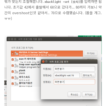
뭐가 맞는지 조절해합니다.
를 입력하면 됩
xbacklight -set [숫자]
니다. 초기값 42에서 출발해서 60으로 갔다가... 80까지 가보니 약
간의 overshoot인것 같아서.. 70으로 수렴했습니다. (몹쓸 개그.
ㅠㅠ)