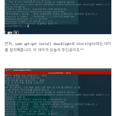
먼저..
로 xbacklight라는 아이
sudo apt-get install xbacklight
를 설치해줍니다. 이 아이가 오늘의 주인공이죠^^