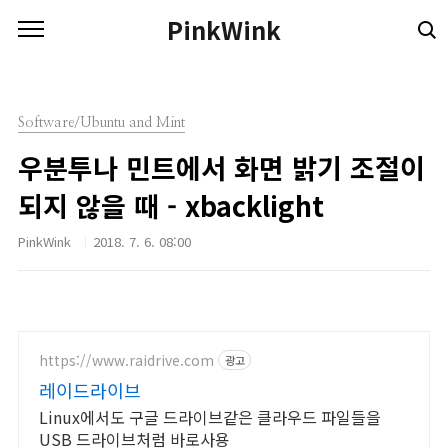
본문 바로가기
PinkWink
Software/Ubuntu and Mint
우분투나 민트에서 화면 밝기 조절이
되지 않을 때 - xbacklight
PinkWink
2018. 7. 6. 08:00
https://www.raidrive.com
광고
레이드라이브
Linux에서도 구글 드라이브같은 클라우드 파일들을
USB 드라이브처럼 바로사용