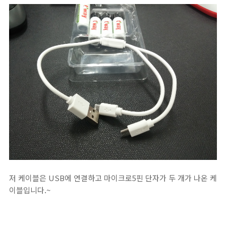
저 케이블은 USB에 연결하고 마이크로5핀 단자가 두 개가 나온 케
이블입니다.~