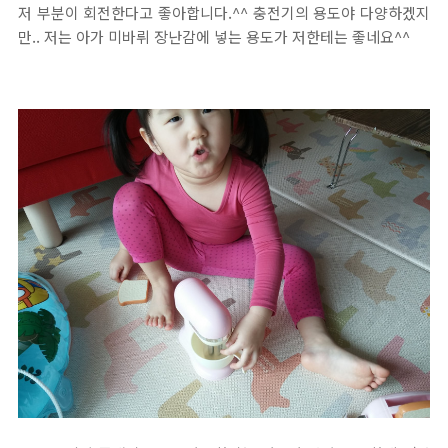
저 부분이 회전한다고 좋아합니다.^^ 충전기의 용도야 다양하겠지
만.. 저는 아가 미바뤼 장난감에 넣는 용도가 저한테는 좋네요^^