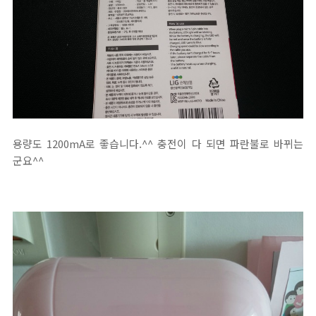
용량도 1200mA로 좋습니다.^^ 충전이 다 되면 파란불로 바뀌는
군요^^