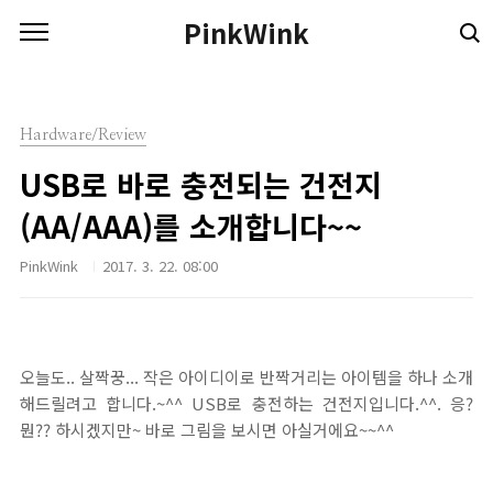
본문 바로가기
PinkWink
Hardware/Review
USB로 바로 충전되는 건전지
(AA/AAA)를 소개합니다~~
PinkWink
2017. 3. 22. 08:00
오늘도.. 살짝꿍... 작은 아이디이로 반짝거리는 아이템을 하나 소개
해드릴려고 합니다.~^^ USB로 충전하는 건전지입니다.^^. 응?
뭔?? 하시겠지만~ 바로 그림을 보시면 아실거에요~~^^