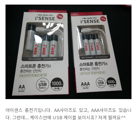
아이센스 충전기입니다. AA사이즈도 있고, AAA사이즈도 있습니
다. 그런데... 케이스안에 USB 케이블 보이시죠? 저게 뭘까요^^