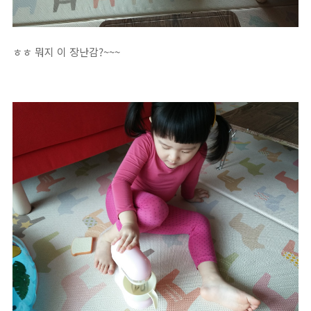
ㅎㅎ 뭐지 이 장난감?~~~