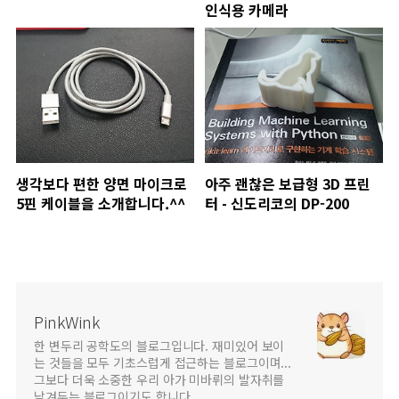
인식용 카메라
생각보다 편한 양면 마이크로
아주 괜찮은 보급형 3D 프린
5핀 케이블을 소개합니다.^^
터 - 신도리코의 DP-200
PinkWink
한 변두리 공학도의 블로그입니다. 재미있어 보이
는 것들을 모두 기초스럽게 접근하는 블로그이며...
그보다 더욱 소중한 우리 아가 미바뤼의 발자취를
남겨두는 블로그이기도 합니다.