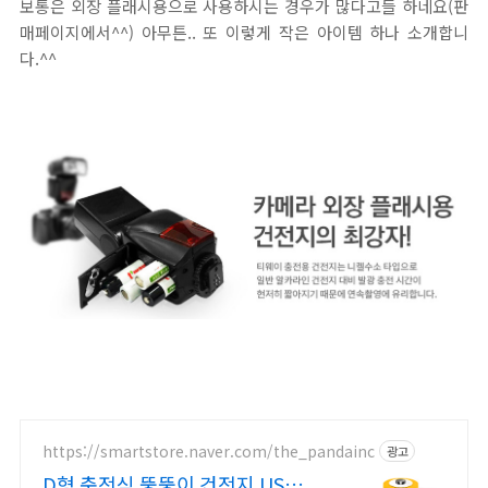
보통은 외장 플래시용으로 사용하시는 경우가 많다고들 하네요(판
매페이지에서^^) 아무튼.. 또 이렇게 작은 아이템 하나 소개합니
다.^^
https://smartstore.naver.com/the_pandainc
광고
D형 충전식 뚱뚱이 건전지 USB-