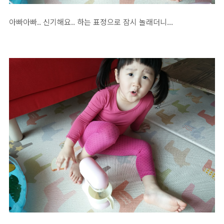
아빠아빠.. 신기해요.. 하는 표정으로 잠시 놀래더니...