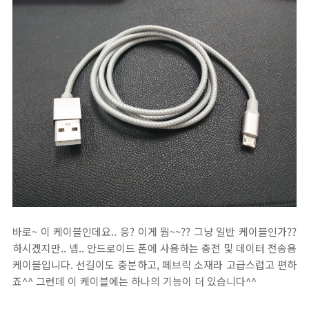
바로~ 이 케이블인데요.. 응? 이게 뭠~~?? 그냥 일반 케이블인가??
하시겠지만.. 넵.. 안드로이드 폰에 사용하는 충전 및 데이터 전송용
케이블입니다. 선길이도 충분하고, 페브릭 소재라 고급스럽고 편하
죠^^ 그런데 이 케이블에는 하나의 기능이 더 있습니다^^