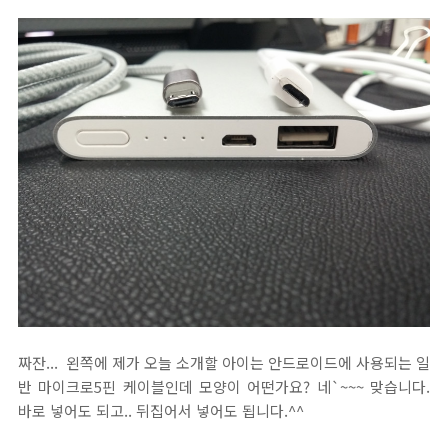
짜잔... 왼쪽에 제가 오늘 소개할 아이는 안드로이드에 사용되는 일
반 마이크로5핀 케이블인데 모양이 어떤가요? 네`~~~ 맞습니다.
바로 넣어도 되고.. 뒤집어서 넣어도 됩니다.^^