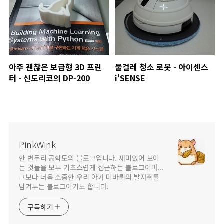
아주 괜찮은 보급형 3D 프린
물걸레 청소 로봇 - 아이센스
터 - 신도리코의 DP-200
i'SENSE
PinkWink
한 변두리 공학도의 블로그입니다. 재미있어 보이
는 것들을 모두 기초스럽게 접근하는 블로그이며...
그보다 더욱 소중한 우리 아가 미바뤼의 발자취를
남겨두는 블로그이기도 합니다.
구독하기