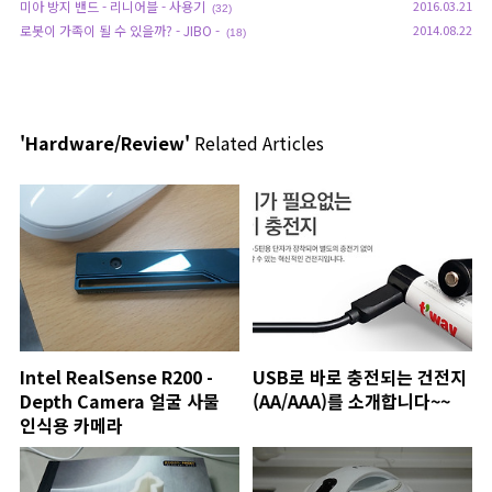
미아 방지 밴드 - 리니어블 - 사용기
2016.03.21
(32)
로봇이 가족이 될 수 있을까? - JIBO -
2014.08.22
(18)
'Hardware/Review'
Related Articles
Intel RealSense R200 -
USB로 바로 충전되는 건전지
Depth Camera 얼굴 사물
(AA/AAA)를 소개합니다~~
인식용 카메라