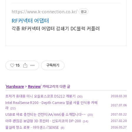
https://www.k-connection.co.kr/
광고
RF커넥터 어댑터
각종 RF커넥터 어댑터 감쇄기 DC블럭 커플러
15
구독하기
'
Hardware
>
Review
' 카테고리의 다른 글
초저가 휴대용 미니 오실로스코프 DS212 개봉기
2018.03.30
(30)
Intel RealSense R200 - Depth Camera 얼굴 사물 인식용 카메
2017.07.06
라
(22)
USB로 바로 충전되는 건전지(AA/AAA)를 소개합니다~~
2017.03.22
(20)
아주 괜찮은 보급형 3D 프린터 - 신도리코의 DP-200
2017.02.20
(14)
물걸레 청소 로봇 - 아이센스 i'SENSE
2016.05.27
(8)