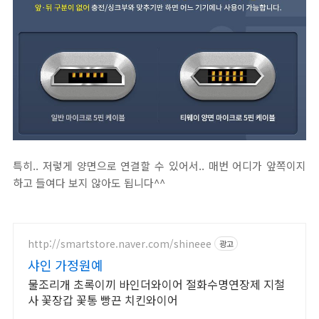
특히.. 저렇게 양면으로 연결할 수 있어서.. 매번 어디가 앞쪽이지
하고 들여다 보지 않아도 됩니다^^
http://smartstore.naver.com/shineee
광고
샤인 가정원예
물조리개 초록이끼 바인더와이어 절화수명연장제 지철
사 꽃장갑 꽃통 빵끈 치킨와이어