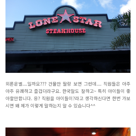
외론운별....일까요??? 건물만 딸랑 보면 그런데.... 직원들은 아주
아주 유쾌하고 즐겁더라구요. 한국말도 잘하고~ 특히 아이들이 좋
아할만합니다. 응? 직원을 아이들이?라고 생각하신다면 한번 가보
시면 왜 제가 이렇게 말하는지 알 수 있습니다^^