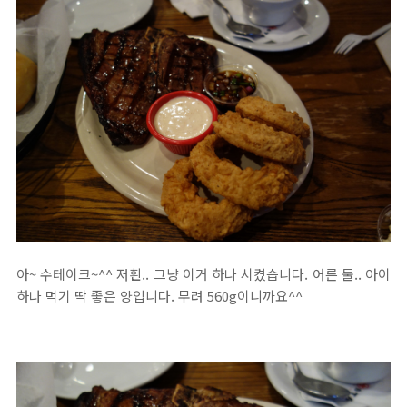
아~ 수테이크~^^ 저흰.. 그냥 이거 하나 시켰습니다. 어른 둘.. 아이
하나 먹기 딱 좋은 양입니다. 무려 560g이니까요^^