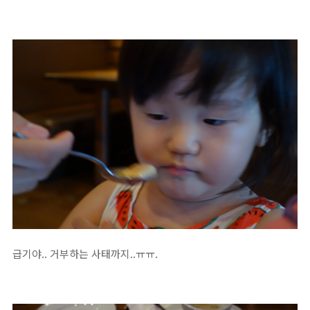
급기야.. 거부하는 사태까지..ㅠㅠ.