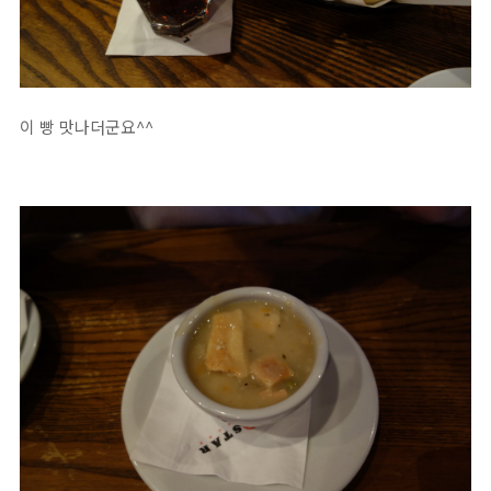
이 빵 맛나더군요^^