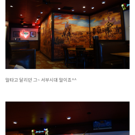
말타고 달리던 그~ 서부시대 말이죠^^