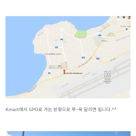
Kmart에서 GPO로 가는 방향으로 쭈~욱 달리면 됩니다.^^