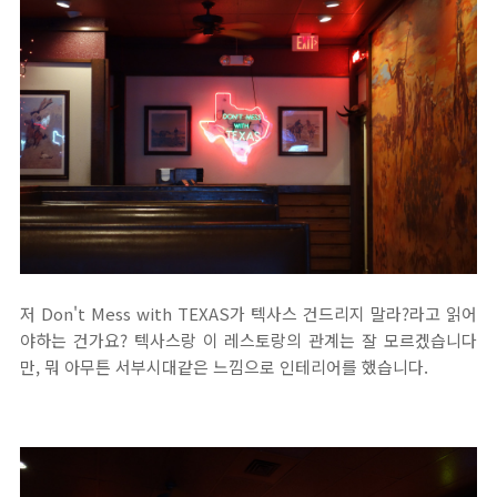
저 Don't Mess with TEXAS가 텍사스 건드리지 말라?라고 읽어
야하는 건가요? 텍사스랑 이 레스토랑의 관계는 잘 모르겠습니다
만, 뭐 아무튼 서부시대같은 느낌으로 인테리어를 했습니다.