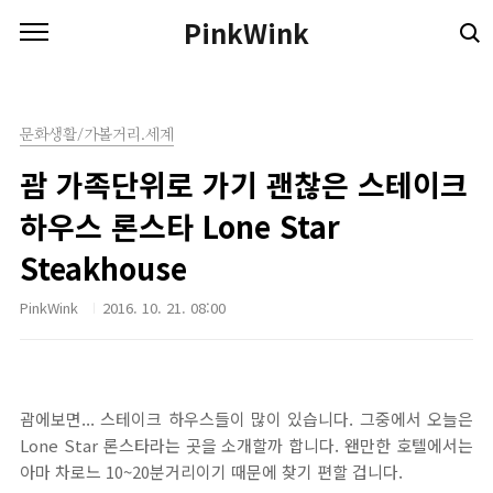
본문 바로가기
PinkWink
문화생활/가볼거리.세계
괌 가족단위로 가기 괜찮은 스테이크
하우스 론스타 Lone Star
Steakhouse
PinkWink
2016. 10. 21. 08:00
괌에보면... 스테이크 하우스들이 많이 있습니다. 그중에서 오늘은
Lone Star 론스타라는 곳을 소개할까 합니다. 왠만한 호텔에서는
아마 차로느 10~20분거리이기 때문에 찾기 편할 겁니다.