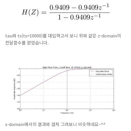
tau와 ts(ts=10000)를 대입하고서 보니 위와 같은 z-domain의
전달함수를 얻었습니다.
s-domain에서의 결과와 겹쳐 그려보니 비슷하네요~^^