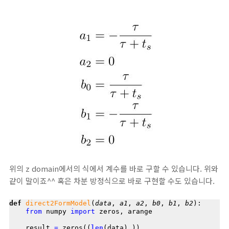
위의 z domain에서의 식에서 계수를 바로 구할 수 있습니다. 위와
같이 말이죠^^ 혹은 차분 방정식으로 바로 구현할 수도 있습니다.
def
direct2FormModel
(
data
, 
a1
, 
a2
, 
b0
, 
b1
, 
b2
):

from
 numpy 
import
 zeros, arange

    result 
=
 zeros((
len
(data),))
