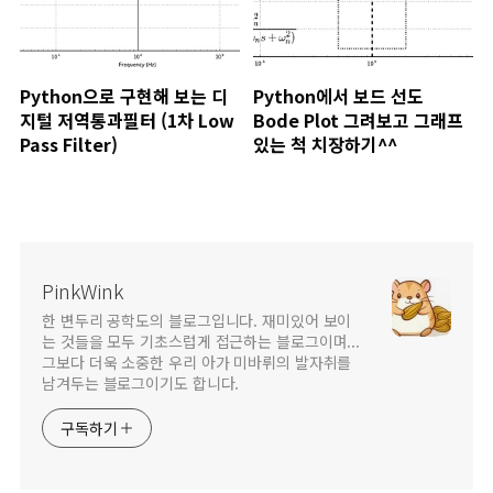
Python으로 구현해 보는 디
Python에서 보드 선도
지털 저역통과필터 (1차 Low
Bode Plot 그려보고 그래프
Pass Filter)
있는 척 치장하기^^
PinkWink
한 변두리 공학도의 블로그입니다. 재미있어 보이
는 것들을 모두 기초스럽게 접근하는 블로그이며...
그보다 더욱 소중한 우리 아가 미바뤼의 발자취를
남겨두는 블로그이기도 합니다.
구독하기