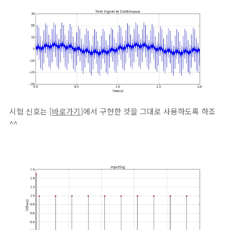
시험 신호는 [
바로가기
]에서 구현한 것을 그대로 사용하도록 하죠
^^