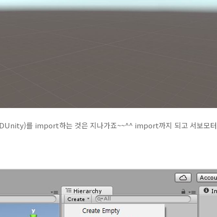
Unity)를 import하는 것은 지나가죠~~^^ import까지 되고 서보