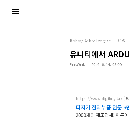
본문 바로가기
Robot/Robot Program - ROS
유니티에서 ARDU
PinkWink
2016. 6. 14. 08:00
https://www.digikey.kr/
광
디지키 전자부품 전문 
2000개의 제조업체! 아두이