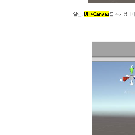
일단,
UI->Canvas
를 추가합니다