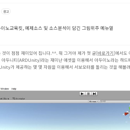
광고
이노교육킷, 예제소스 및 소스분석이 담긴 그림위주 메뉴얼
이 점점 재미있어 집니다.^^. 뭐 그거야 제가 첫 글[
바로가기
]에서도 
또 아두니티(ARDUnity)라는 재미난 애셋을 이용해서 아두이노라는 하
Unity가 제공하는 몇 몇 자원을 이용해서 서보모터를 돌리는 것을 해볼려