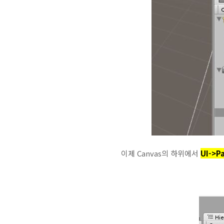
이제 Canvas의 하위에서
UI->P