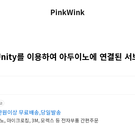
PinkWink
nity를 이용하여 아두이노에 연결된 
고
6만원이상 무료배송,당일발송
노, 마이크로칩, 3M, 모렉스 등 전자부품 간편주문