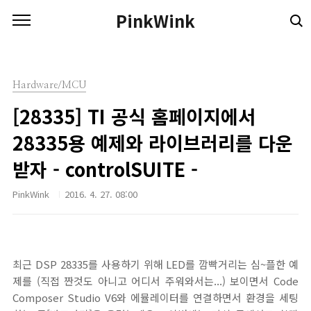
본문 바로가기
PinkWink
Hardware/MCU
[28335] TI 공식 홈페이지에서
28335용 예제와 라이브러리를 다운
받자 - controlSUITE -
PinkWink
2016. 4. 27. 08:00
최근 DSP 28335를 사용하기 위해 LED를 깜빡거리는 심~플한 예
제를 (직접 짠것도 아니고 어디서 주워와서는...) 보이면서 Code
Composer Studio V6와 에뮬레이터를 연결하면서 환경을 세팅