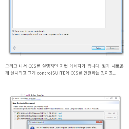
그리고 나서 CCS를 실행하면 저런 메세지가 뜹니다. 뭔가 새로운
게 설치되고 그게 controlSUITE와 CCS를 연결하는 것이죠...