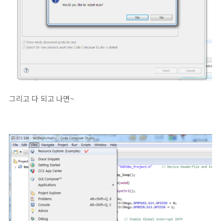
그리고 다 되고 나면~