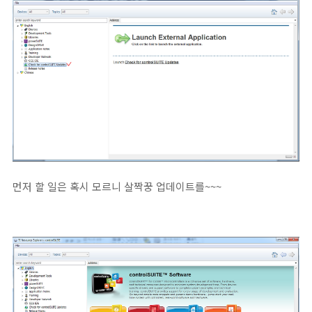
먼저 할 일은 혹시 모르니 살짝꿍 업데이트를~~~