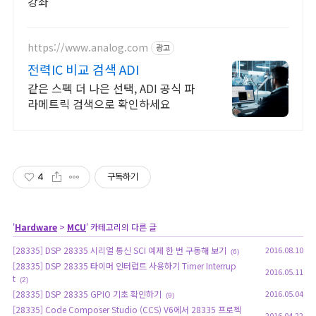
강좌
https://www.analog.com
광고
전력IC 비교 검색 ADI
같은 스펙 더 나은 선택, ADI 공식 파
라메트릭 검색으로 확인하세요
4
구독하기
'
Hardware
>
MCU
' 카테고리의 다른 글
[28335] DSP 28335 시리얼 통신 SCI 예제 한 번 구동해 보기
2016.08.10
(6)
[28335] DSP 28335 타이머 인터럽트 사용하기 Timer Interrup
2016.05.11
t
(2)
[28335] DSP 28335 GPIO 기초 확인하기
2016.05.04
(9)
[28335] Code Composer Studio (CCS) V6에서 28335 프로젝
2016.04.22