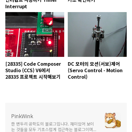
Interrupt
[28335] Code Composer
DC 모터의 모션(서보)제어
Studio (CCS) V6에서
(Servo Control - Motion
28335 프로젝트 시작해보기
Control)
PinkWink
한 변두리 공학도의 블로그입니다. 재미있어 보이
는 것들을 모두 기초스럽게 접근하는 블로그이며...