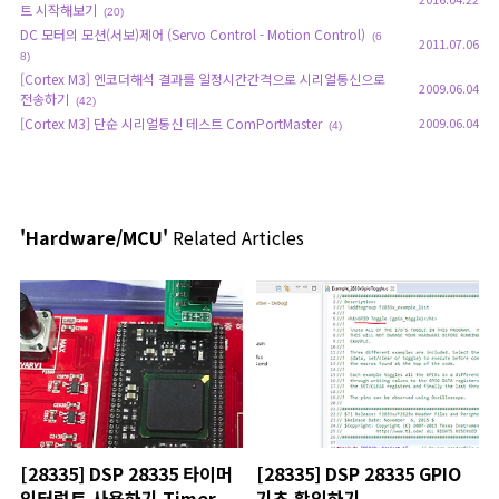
트 시작해보기
(20)
DC 모터의 모션(서보)제어 (Servo Control - Motion Control)
(6
2011.07.06
8)
[Cortex M3] 엔코더해석 결과를 일정시간간격으로 시리얼통신으로
2009.06.04
전송하기
(42)
[Cortex M3] 단순 시리얼통신 테스트 ComPortMaster
2009.06.04
(4)
'Hardware/MCU'
Related Articles
[28335] DSP 28335 타이머
[28335] DSP 28335 GPIO
인터럽트 사용하기 Timer
기초 확인하기