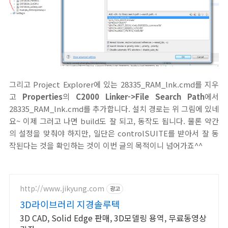
그리고 Project Explorer에 있는 28335_RAM_lnk.cmd를 지우
고
Properties
의
C2000 Linker->File Search Path
에서
28335_RAM_lnk.cmd를 추가합니다. 설치 경로는 위 그림에 있네
요~ 이제 그러고 나면 build도 잘 되고, 동작도 됩니다. 물론 약간
의 설정을 맞춰야 하지만, 일단은 controlSUITE를 받아서 잘 동
작된다는 것을 확인하는 것이 이번 글의 목적이니 넘어가죠^^
http://www.jikyung.com
광고
3D라이브러리 지경솔루텍
3D CAD, Solid Edge 판매, 3D모델링 용역, 무료동영상