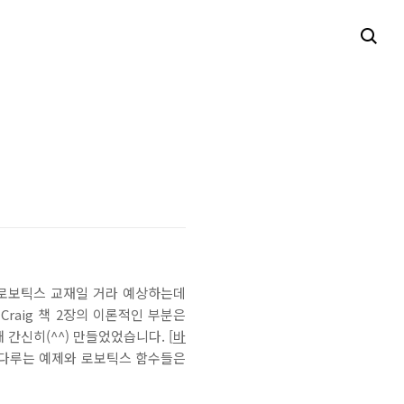
 로보틱스 교재일 거라 예상하는데
Craig 책 2장의 이론적인 부분은
 간신히(^^) 만들었었습니다. [
바
 다루는 예제와 로보틱스 함수들은