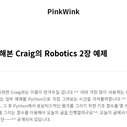
PinkWink
본 Craig의 Robotics 2장 예제
라면 Craig라는 이름이 반가우실 겁니다.^^ 아마 가장 많이 사용하는
는 일부 예제를 Python으로 직접 그려보는 시간을 가져볼까합니다.^^ 
. 그 후 Python에서 로보틱스적인 뭔가를 그리기 위한 기초 함수를 몇 개
를 그리는 함수를 이용해서 오늘의 글을 진행할려구요^^. 오늘의 글에서
지만~~~^^ 공개되어 있답니다.