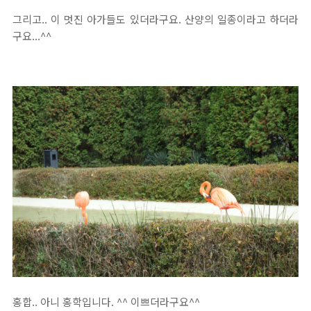
그리고.. 이 멋진 아가들도 있더라구요. 산양의 일종이라고 하더라
구요...^^
홍합.. 아니 홍학입니다. ^^ 이쁘더라구요^^