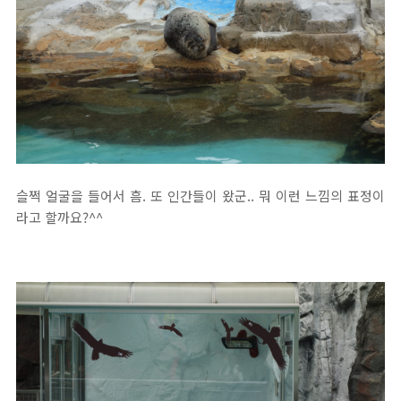
슬쩍 얼굴을 들어서 흠. 또 인간들이 왔군.. 뭐 이런 느낌의 표정이
라고 할까요?^^