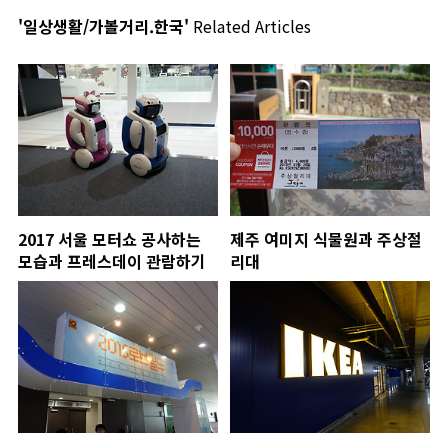
'일상생활/가볼거리.한국'
Related Articles
2017 서울 모터쇼 공사하는
제주 여미지 식물원과 주상절
모습과 프레스데이 관람하기
리대