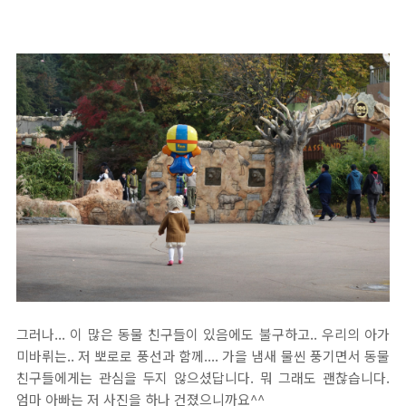
그러나... 이 많은 동물 친구들이 있음에도 불구하고.. 우리의 아가
미바뤼는.. 저 뽀로로 풍선과 함께.... 가을 냄새 물씬 풍기면서 동물
친구들에게는 관심을 두지 않으셨답니다. 뭐 그래도 괜찮습니다.
엄마 아빠는 저 사진을 하나 건졌으니까요^^