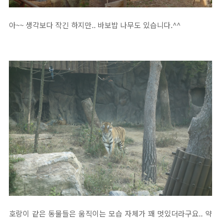
아~~ 생각보다 작긴 하지만.. 바보밥 나무도 있습니다.^^
호랑이 같은 동물들은 움직이는 모습 자체가 꽤 멋있더라구요.. 약