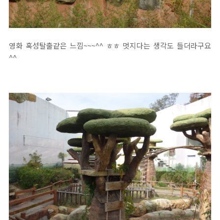
영화 혹성탈출같은 느낌~~~^^ ㅎㅎ 멋지다는 생각도 들더라구요
^^