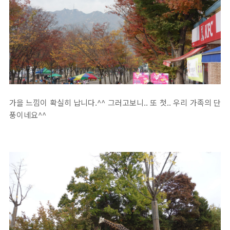
가을 느낌이 확실히 납니다.^^ 그러고보니.. 또 첫.. 우리 가족의 단
풍이네요^^