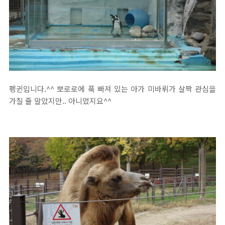
펭귄입니다.^^ 뽀로로에 푹 빠져 있는 아가 미바뤼가 살짝 관심을
가질 줄 알았지만.. 아니었지요^^