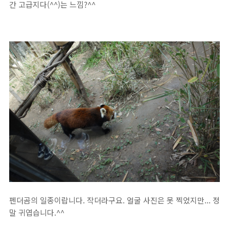
간 고급지다(^^)는 느낌?^^
펜더곰의 일종이랍니다. 작더라구요. 얼굴 사진은 못 찍었지만... 정
말 귀엽습니다.^^