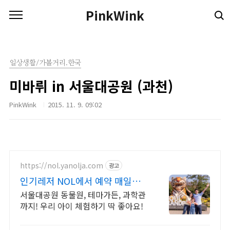
본문 바로가기
PinkWink
일상생활/가볼거리.한국
미바뤼 in 서울대공원 (과천)
PinkWink
2015. 11. 9. 09:02
https://nol.yanolja.com
광고
인기레저 NOL에서 예약 매일
NOL DRAW 추첨!
서울대공원 동물원, 테마가든, 과학관
까지! 우리 아이 체험하기 딱 좋아요!