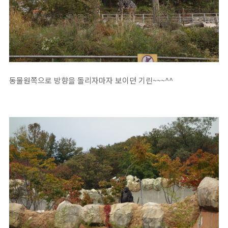
동물원쪽으로 방향을 돌리자마자 보이던 기린~~~^^