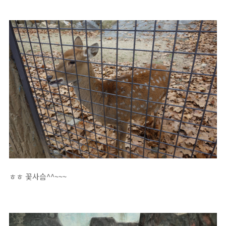
ㅎㅎ 꽃사슴^^~~~