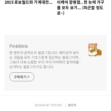
2015 로보월드와 기계대전...
이케아 광명점.. 한 눈에 가구
를 모두 보기... (피곤할 정도
로~)
PinkWink
한 변두리 공학도의 블로그입니다. 재미있어 보이
는 것들을 모두 기초스럽게 접근하는 블로그이며...
그보다 더욱 소중한 우리 아가 미바뤼의 발자취를
남겨두는 블로그이기도 합니다.
구독하기
DESIGN BY
TISTORY
관리자