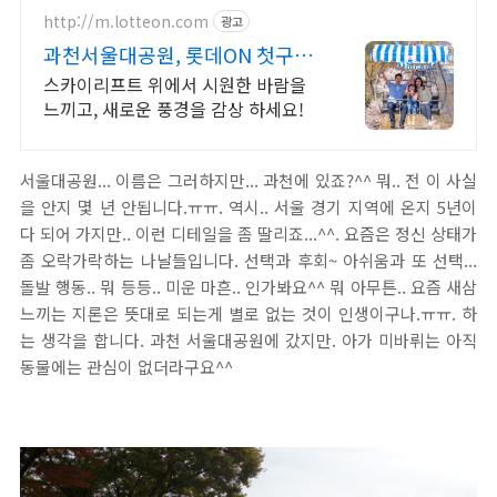
http://m.lotteon.com
광고
과천서울대공원, 롯데ON 첫구매
최대 5천원 혜택!
스카이리프트 위에서 시원한 바람을
느끼고, 새로운 풍경을 감상 하세요!
서울대공원... 이름은 그러하지만... 과천에 있죠?^^ 뭐.. 전 이 사실
을 안지 몇 년 안됩니다.ㅠㅠ. 역시.. 서울 경기 지역에 온지 5년이
다 되어 가지만.. 이런 디테일을 좀 딸리죠...^^. 요즘은 정신 상태가
좀 오락가락하는 나날들입니다. 선택과 후회~ 아쉬움과 또 선택...
돌발 행동.. 뭐 등등.. 미운 마흔.. 인가봐요^^ 뭐 아무튼.. 요즘 새삼
느끼는 지론은 뜻대로 되는게 별로 없는 것이 인생이구나.ㅠㅠ. 하
는 생각을 합니다. 과천 서울대공원에 갔지만. 아가 미바뤼는 아직
동물에는 관심이 없더라구요^^