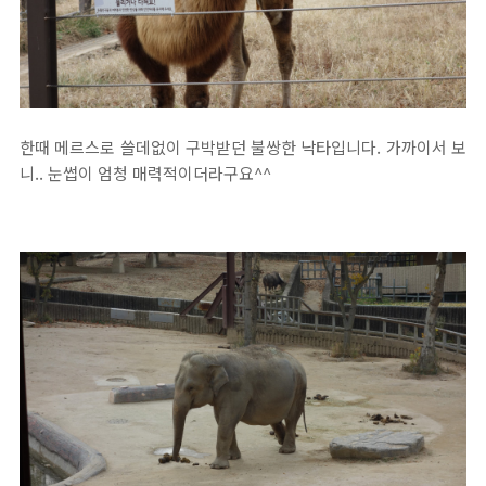
한때 메르스로 쓸데없이 구박받던 불쌍한 낙타입니다. 가까이서 보
니.. 눈썹이 엄청 매력적이더라구요^^