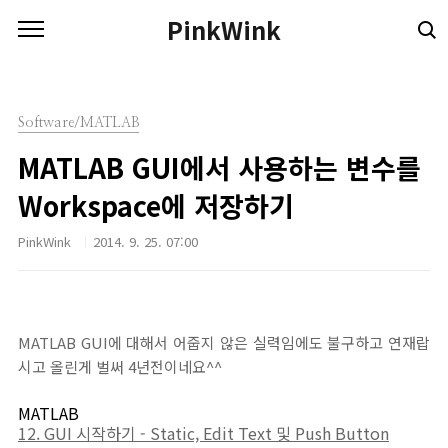
본문 바로가기
PinkWink
Software/MATLAB
MATLAB GUI에서 사용하는 변수를
Workspace에 저장하기
PinkWink
2014. 9. 25. 07:00
MATLAB GUI에 대해서 어줍지 않은 실력임에도 불구하고 연재랍
시고 올린게 벌써 4년전이네요^^
MATLAB
12. GUI 시작하기 - Static, Edit Text 및 Push Button