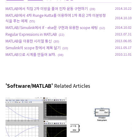
MATLAB에서 직접 2차 미방을 풀어 진자 운동 구현하기
2014.10.22
(28)
MATLAB에서 4차 Runge Kutta를 이용하여 1차 혹은 2차 미분방정
2014.10.10
식을 푸는 예제
(55)
MATLAB/Simulink에서 If - else문 구현과 유용한 scope 세팅
2014.10.02
(12)
Regular Expressions in MATLAB
2013.07.31
(22)
MATLAB을 이용한 시리얼 통신
2013.06.05
(30)
Simulink의 scope 창에서 제목 달기
2011.05.17
(10)
MATLAB으로 시계를 만들어 보자.
2010.11.01
(38)
'Software/MATLAB'
Related Articles