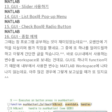
MATLAB
13. GUI - Slider 사용하기
MATLAB
14. GUI - List Box와 Pop-up Menu
MATLAB
15. GUI - Check Box와 Radio Button
MATLAB
16. GUI - 종합 예제
그때는 참 프로그램 공부하는 것이 재미있었는데요^^. 오랜만에 기
억을 되살리며 뭔가 작업을 했네요. 그 중에 또 하나를 알려드릴까
하고 이렇게 간단한 글을 적습니다.^^. 바로 GUI내에서 사용하는
변수를 workspace로 보내는 건데요. GUI도 하나의 function이
기 때문에 내부에서 사용한 변수는 MATLAB Workspace에 나타
나지 않는데요. 아주 많은 경우에 그렇게 보고싶을 때가 또 있지요
^^