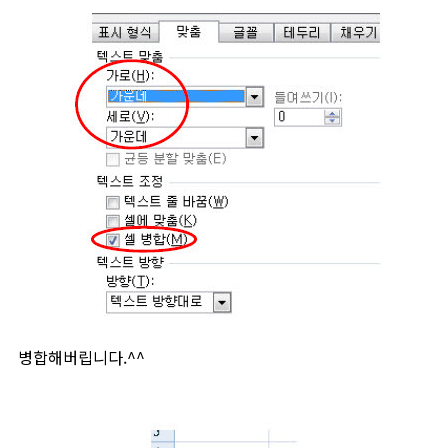
병합해버립니다.^^