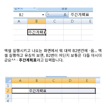
엑셀 실행시키고 나오는 화면에서 뭐 대략 B2번칸에 -음... 엑
셀 실행하고 유심히 보면, B2번이 어딘지 보통은 다들 아시더
군요^^ -
주간계획표
라고 입력합니다.