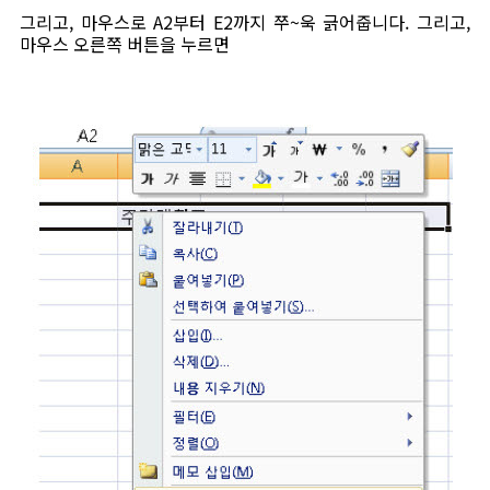
그리고, 마우스로 A2부터 E2까지 쭈~욱 긁어줍니다. 그리고,
마우스 오른쪽 버튼을 누르면