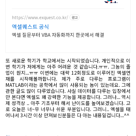
AS 모든 영상 편집 툴 PDF 프로그램
원격설치대행 전문업체/ 24시 상담/
영구AS
https://www.exquest.co.kr/
광고
엑셀퀘스트 공식
엑셀 질문부터 VBA 자동화까지 한곳에서 해결
또 새로운 학기가 학교에서는 시작되었습니다. 개인적으로 이
번 학기가 저에게는 아주 어려운 것 같습니다.ㅠㅠ. 그놈의 졸
업이 뭔지...ㅠㅠ 이번에는 대략 12회정도로 이루어진 엑셀연
재를 시작해볼까합니다. 제가 주로 다루는 프로그램이
MATLAB이라는 공학에서 많이 사용되는 놈이 있는데요. 그에
관한 글도 많이 다루었습니다. 사실 데이터를 다루는 입장에서
만 본다면 엑셀도 꽤 강력한 기능을 제공합니다. 그러나... 역시
제 성격상 .. 아주 기초부터 해서 난이도를 높여보겠습니다. 고
로 오늘은 너~무 너무나 쉬운 부분입니다. 그러니.. 엑셀을 태
어나서 3시간 이상 만져보신분들은 다 아는 내용일겁니다...^^