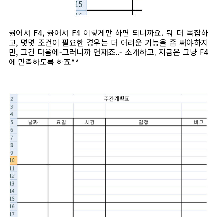
긁어서 F4, 긁어서 F4 이렇게만 하면 되니까요. 뭐 더 복잡하
고, 몇몇 조건이 필요한 경우는 더 어려운 기능을 좀 써야하지
만, 그건 다음에-그러니까 연재죠..- 소개하고, 지금은 그냥 F4
에 만족하도록 하죠^^