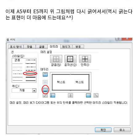
이제 A5부터 E5까지 위 그림처럼 다시 긁어셔서(역시 긁는다
는 표현이 더 마음에 드는데요^^)