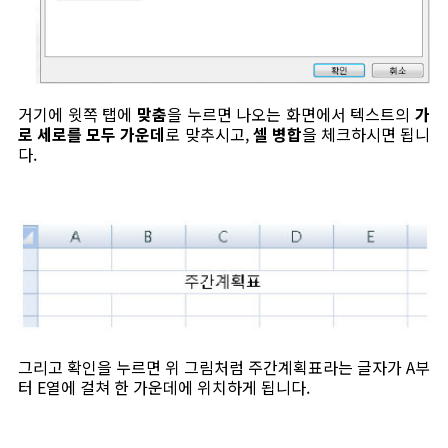
거기에 윗쪽 탭에
맞춤
을 누르면 나오는 화면에서 텍스트의
가
로 세로를 모두 가운데
로 맞추시고,
셀 병합
을 체크하시면 됩니
다.
그리고 확인을 누르면 위 그림처럼 주간계획표라는 글자가 A부
터 E열에 걸쳐 한 가운데에 위치하게 됩니다.