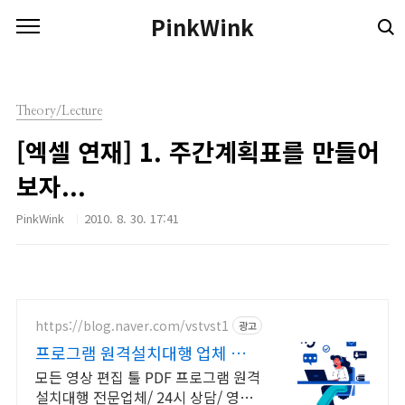
본문 바로가기
PinkWink
Theory/Lecture
[엑셀 연재] 1. 주간계획표를 만들어
보자...
PinkWink
2010. 8. 30. 17:41
https://blog.naver.com/vstvst1
광고
프로그램 원격설치대행 업체 프로
그램 원격설치대행 전문
모든 영상 편집 툴 PDF 프로그램 원격
설치대행 전문업체/ 24시 상담/ 영구