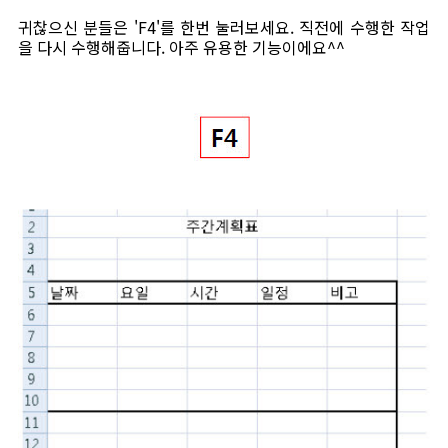
귀찮으신 분들은 'F4'를 한번 눌러보세요. 직전에 수행한 작업
을 다시 수행해줍니다. 아주 유용한 기능이에요^^