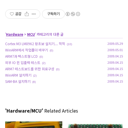
공감
구독하기
'
Hardware
>
MCU
' 카테고리의 다른 글
Cortex M3 LM8962 왕초보 설치기.... 헉헉
2009.05.29
(10)
WinARM에서 작업폴더 바꾸기
2009.05.01
(0)
ARM7과 텍스트형 LCD
2009.04.15
(0)
외부 IO 핀 입출력 테스트
2009.04.15
(2)
ARM7 테스트보드를 위한 회로구성
2009.04.15
(0)
WinARM 설치하기
2009.04.15
(2)
SAM-BA 설치하기
2009.04.15
(8)
'Hardware/MCU'
Related Articles