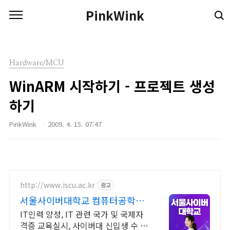
본문 바로가기
PinkWink
Hardware/MCU
WinARM 시작하기 - 프로젝트 생성
하기
PinkWink
2009. 4. 15. 07:47
http://www.iscu.ac.kr
광고
서울사이버대학교 컴퓨터공학과
2026 가을학기 신편입생
IT인력 양성, IT 관련 국가 및 국제자
격증 교육실시, 사이버대 신입생 수 1