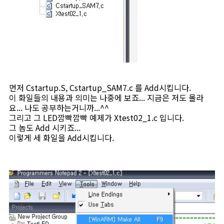
먼저 Cstartup.S, Cstartup_SAM7.c 를 Add시킵니다.
이 화일들의 내용과 의미는 나중에 보죠... 지금은 저도 몰라
요... 나도 공부하는거니까...^^
그리고 그 LED깜빡깜빡 예제가 Xtest02_1.c 입니다.
그 놈도 Add 시키죠...
이렇게 세 화일을 Add시킵니다.