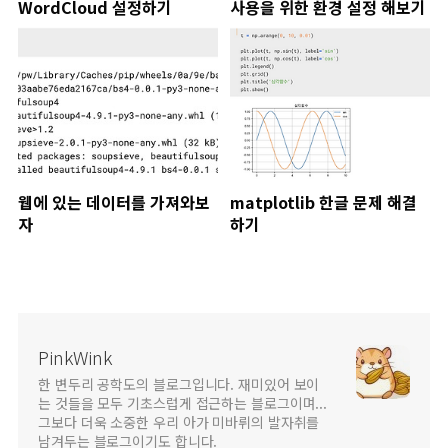
WordCloud 설정하기
사용을 위한 환경 설정 해보기
웹에 있는 데이터를 가져와보
matplotlib 한글 문제 해결
자
하기
PinkWink
한 변두리 공학도의 블로그입니다. 재미있어 보이
는 것들을 모두 기초스럽게 접근하는 블로그이며...
그보다 더욱 소중한 우리 아가 미바뤼의 발자취를
남겨두는 블로그이기도 합니다.