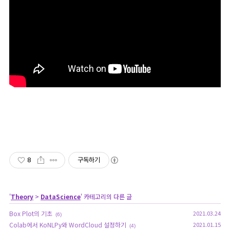
8
구독하기
'
Theory
>
DataScience
' 카테고리의 다른 글
Box Plot의 기초
2021.03.24
(6)
Colab에서 KoNLPy와 WordCloud 설정하기
2021.01.15
(4)