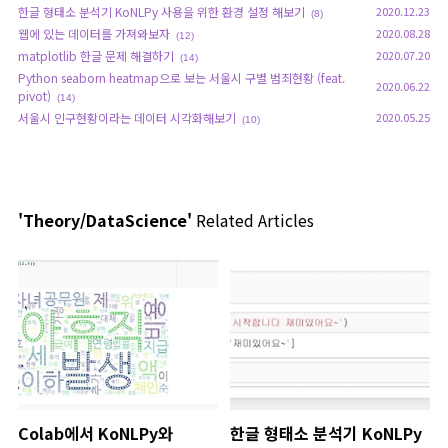
한글 형태소 분석기 KoNLPy 사용을 위한 환경 설정 해보기
2020.12.23
(8)
웹에 있는 데이터를 가져와보자
2020.08.28
(12)
matplotlib 한글 문제 해결하기
2020.07.20
(14)
Python seaborn heatmap으로 보는 서울시 구별 범죄현황 (feat.
2020.06.22
pivot)
(14)
서울시 인구현황이라는 데이터 시각화해보기
2020.05.25
(10)
'Theory/DataScience'
Related Articles
Colab에서 KoNLPy와
한글 형태소 분석기 KoNLPy