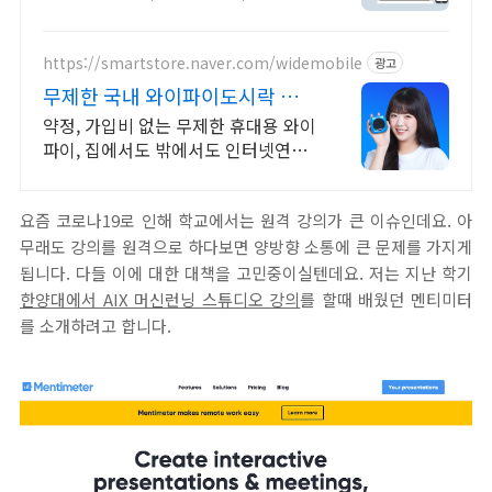
교육
https://smartstore.naver.com/widemobile
광고
무제한 국내 와이파이도시락 약
정/가입비없이 무료반납까지
약정, 가입비 없는 무제한 휴대용 와이
파이, 집에서도 밖에서도 인터넷연결
걱정 끝
요즘 코로나19로 인해 학교에서는 원격 강의가 큰 이슈인데요. 아
무래도 강의를 원격으로 하다보면 양방향 소통에 큰 문제를 가지게
됩니다. 다들 이에 대한 대책을 고민중이실텐데요. 저는 지난 학기
한양대에서 AIX 머신런닝 스튜디오 강의
를 할때 배웠던 멘티미터
를 소개하려고 합니다.