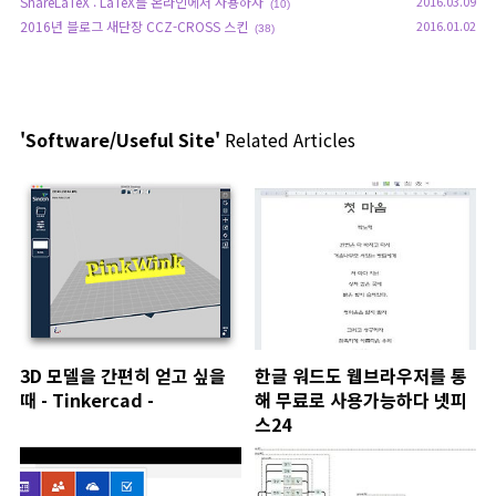
ShareLaTeX : LaTeX를 온라인에서 사용하자
2016.03.09
(10)
2016년 블로그 새단장 CCZ-CROSS 스킨
2016.01.02
(38)
'Software/Useful Site'
Related Articles
3D 모델을 간편히 얻고 싶을
한글 워드도 웹브라우저를 통
때 - Tinkercad -
해 무료로 사용가능하다 넷피
스24