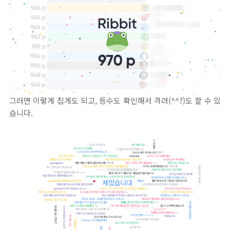
그러면 이렇게 집게도 되고, 등수도 확인해서 격려(^^?)도 할 수 있
습니다.