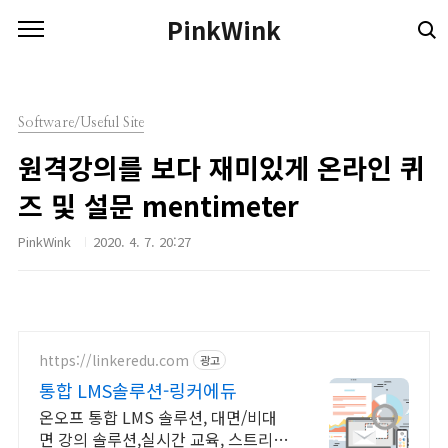
본문 바로가기
PinkWink
Software/Useful Site
원격강의를 보다 재미있게 온라인 퀴
즈 및 설문 mentimeter
PinkWink
2020. 4. 7. 20:27
https://linkeredu.com
광고
통합 LMS솔루션-링커에듀
온오프 통합 LMS 솔루션, 대면/비대
면 강의 솔루션,실시간 교육, 스트리밍