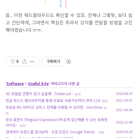
음.. 이런 워드클라우드도 확인할 수 있죠. 언제나 그렇듯, 보다 쉽
고 간단하게, 그러면서 핵심은 추려서 강의를 전달할 방법을 고민
해야겠습니다.ㅠㅠ.
5
구독하기
'
Software
>
Useful Site
' 카테고리의 다른 글
3D 모델을 간편히 얻고 싶을때 - Tinkercad -
2018.08.30
(12)
한글 워드도 웹브라우저를 통해 무료로 사용가능하다 넷피스24
2017.09.07
(32)
무료로 MS OFFICE 오피스 전체를 사용할 수 있다면 - One Drive
(2
2017.09.04
2)
정규 표현식 (Regular Expression)에 쉽게 접근해볼 수 있는 유용한
2016.12.06
사이트~
(12)
검색어의 트렌드를 알아보자 - 구글 트렌드 Google Trends -
2016.09.29
(16)