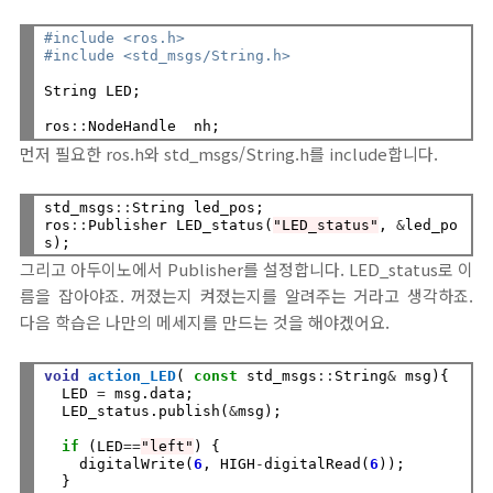
#include <ros.h>
#include <std_msgs/String.h>
String LED;

ros
::
먼저 필요한 ros.h와 std_msgs/String.h를 include합니다.
std_msgs
::
String led_pos;

ros
::
Publisher LED_status(
"LED_status"
, 
&
led_po
그리고 아두이노에서 Publisher를 설정합니다. LED_status로 이
름을 잡아야죠. 꺼졌는지 켜졌는지를 알려주는 거라고 생각하죠.
다음 학습은 나만의 메세지를 만드는 것을 해야겠어요.
void
action_LED
( 
const
 std_msgs
::
String
&
 msg){

  LED 
=
 msg.data;

  LED_status.publish(
&
msg);

if
 (LED
==
"left"
) {

    digitalWrite(
6
, HIGH
-
digitalRead(
6
));

  }
