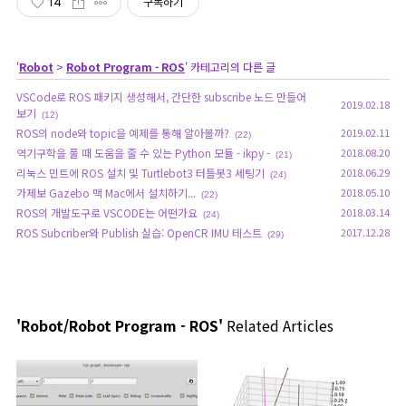
14
구독하기
'
Robot
>
Robot Program - ROS
' 카테고리의 다른 글
VSCode로 ROS 패키지 생성해서, 간단한 subscribe 노드 만들어
2019.02.18
보기
(12)
ROS의 node와 topic을 예제를 통해 알아볼까?
2019.02.11
(22)
역기구학을 풀 때 도움을 줄 수 있는 Python 모듈 - ikpy -
2018.08.20
(21)
리눅스 민트에 ROS 설치 및 Turtlebot3 터틀봇3 세팅기
2018.06.29
(24)
가제보 Gazebo 맥 Mac에서 설치하기...
2018.05.10
(22)
ROS의 개발도구로 VSCODE는 어떤가요
2018.03.14
(24)
ROS Subcriber와 Publish 실습: OpenCR IMU 테스트
2017.12.28
(29)
'Robot/Robot Program - ROS'
Related Articles