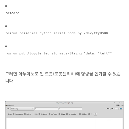
roscore
rosrun rosserial_python serial_node.py /dev/ttyUSB0
rosrun pub /toggle_led std_msgs/String "data: "left""
그러면 아두이노로 된 로봇(로봇젤리비)에 명령을 인가할 수 있습
니다.