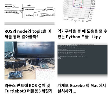
ROS의 node와 topic을 예
역기구학을 풀 때 도움을 줄 수
제를 통해 알아볼까?
있는 Python 모듈 - ikpy -
리눅스 민트에 ROS 설치 및
가제보 Gazebo 맥 Mac에서
Turtlebot3 터틀봇3 세팅기
설치하기...