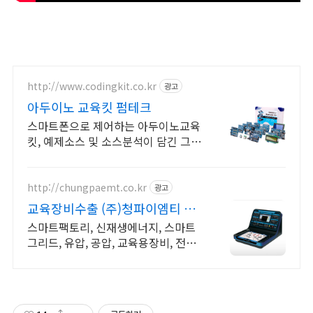
http://www.codingkit.co.kr
광고
아두이노 교육킷 펌테크
스마트폰으로 제어하는 아두이노교육
킷, 예제소스 및 소스분석이 담긴 그림
위주 메뉴얼
http://chungpaemt.co.kr
광고
교육장비수출 (주)청파이엠티 교
육장비 잘 만드는 업체
스마트팩토리, 신재생에너지, 스마트
그리드, 유압, 공압, 교육용장비, 전기
시퀀스