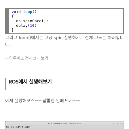
void
loop
()

{  

  nh.spinOnce();

  delay(
10
);

그리고 loop()에서는 그냥 spin 실행하기... 전체 코드는 아래입니
다.
아두이노 전체코드 보기
ROS에서 실행해보기
이제 실행해보죠~~~ 달콤한 열매 먹기~~~