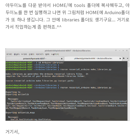
아두이노를 다운 받아서 HOME/에 tools 폴더에 복사해두고, 아
두이노를 한 번 실행하고 나면 위 그림처럼 HOME에 Arduino폴더
가 또 하나 생깁니다. 그 안에 libraries 폴더도 생기구요... 거기로
가서 작업하는게 좀 편하죠.^^
거기서,