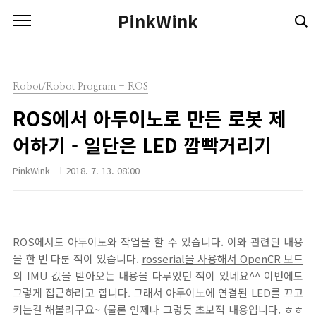
본문 바로가기
PinkWink
Robot/Robot Program - ROS
ROS에서 아두이노로 만든 로봇 제
어하기 - 일단은 LED 깜빡거리기
PinkWink
2018. 7. 13. 08:00
ROS에서도 아두이노와 작업을 할 수 있습니다. 이와 관련된 내용
을 한 번 다룬 적이 있습니다.
rosserial을 사용해서 OpenCR 보드
의 IMU 값을 받아오는 내용
을 다루었던 적이 있네요^^ 이번에도
그렇게 접근하려고 합니다. 그래서 아두이노에 연결된 LED를 끄고
키는걸 해볼려구요~ (물론 언제나 그렇듯 초보적 내용입니다. ㅎㅎ