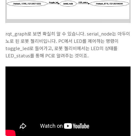
rqt_graph로 보면 확실히 알 수 있습니다. serial_node는 아두이
노로 된 로봇 젤리비입니다. PC에서 LED를 제어하는 명령이
toggle_led로 들어가고, 로봇 젤리비에서는 LED의 상태를
LED_status를 통해 PC로 알려주는 것이죠.