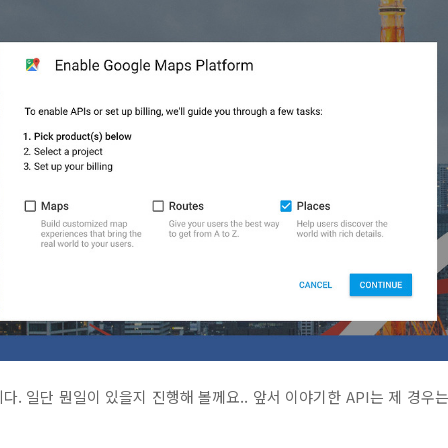
. 일단 뭔일이 있을지 진행해 볼께요.. 앞서 이야기한 API는 제 경우는 