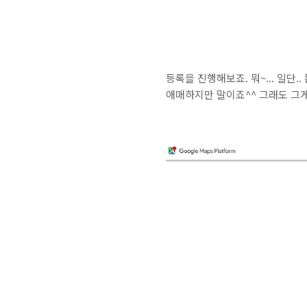
등록을 진행해보죠. 뭐~... 일단.
애매하지만 말이죠^^ 그래도 그