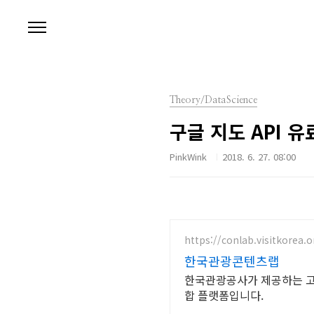
본문 바로가기
Theory/DataScience
구글 지도 API 유
PinkWink
2018. 6. 27. 08:00
https://conlab.visitkorea.o
한국관광콘텐츠랩
한국관광공사가 제공하는 고품
합 플랫폼입니다.