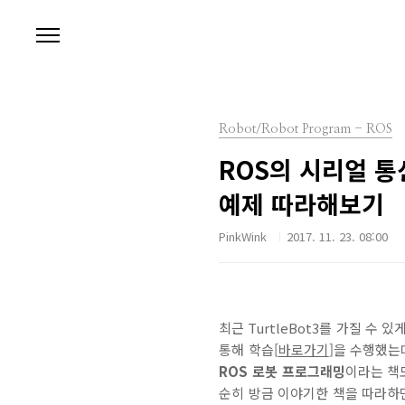
본문 바로가기
Robot/Robot Program - ROS
ROS의 시리얼 통신
예제 따라해보기
PinkWink
2017. 11. 23. 08:00
최근 TurtleBot3를 가질 수 
통해 학습[
바로가기
]을 수행했는데
ROS 로봇 프로그래밍
이라는 책
순히 방금 이야기한 책을 따라하면