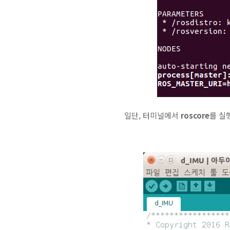
일단, 터미널에서
roscore
를 실