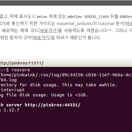
서 열고, 위에 표시도니
후에 있는
뒤를
#else
#define SERIAL_CLASS
USBSe
통신하기 위한 가이드는 rosserial_arduino의 tutorial 문서[
바
 배포하는 예제 코드[
바로가기
]를 사용하도록 하겠습니다^^. 그러나 
관련된 문서의 규약[
바로가기
]을 따르기 때문인가 봅니다.