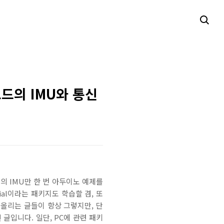
 보드의 IMU와 통신
드의 IMU만 한 번 아두이노 예제를
ial이라는 패키지도 학습할 겸, 또
 올리는 글들이 항상 그렇지만, 단
글입니다. 일단, PC에 관련 패키