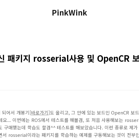
PinkWink
 패키지 rosserial사용 및 OpenCR
있게 되어서 개봉기[
바로가기
]도 올리고, 그 안에 있는 보드인 OpenCR 보
요... 이번에는 ROS에서 테스트를 해볼겸, 또 처음 사용해보는 rosser
도 구매했는데 학습도 할겸^^ 테스트를 해보았습니다. 이런 종류로 제가
서 rosserial이라는 패키지를 학습하는 예제를 구동해보는 것이 전부인 