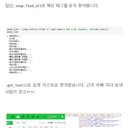
일단,
로 해당 태그를 모두 찾아봅니다.
soup.find_all
로 쉽게 리스트로 땡겨왔습니다. 근데 어째 죄다 보낸
.get_text()
사람이 광고ㅠㅠ.