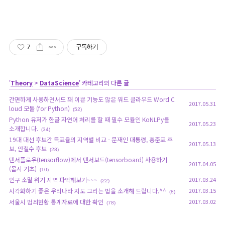
7
구독하기
'
Theory
>
DataScience
' 카테고리의 다른 글
간편하게 사용하면서도 꽤 이쁜 기능도 많은 워드 클라우드 Word C
2017.05.31
loud 모듈 (for Python)
(52)
Python 유저가 한글 자연어 처리를 할 때 필수 모듈인 KoNLPy를
2017.05.23
소개합니다.
(34)
19대 대선 후보간 득표율의 지역별 비교 - 문재인 대통령, 홍준표 후
2017.05.13
보, 안철수 후보
(28)
텐서플로우(tensorflow)에서 텐서보드(tensorboard) 사용하기
2017.04.05
(몹시 기초)
(10)
인구 소멸 위기 지역 파악해보기~~~
2017.03.24
(22)
시각화하기 좋은 우리나라 지도 그리는 법을 소개해 드립니다.^^
2017.03.15
(8)
서울시 범죄현황 통계자료에 대한 확인
2017.03.02
(78)