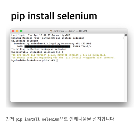
먼저
으로 셀레니움을 설치합니다.
pip install selenium