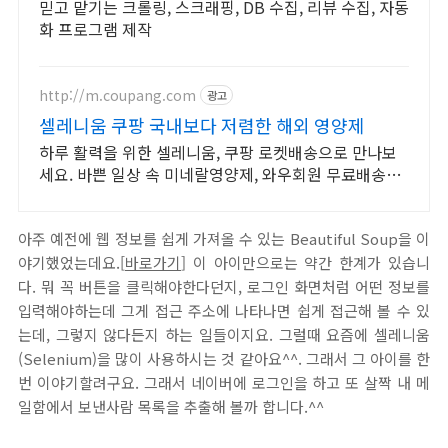
믿고 맡기는 크롤링, 스크래핑, DB 수집, 리뷰 수집, 자동
화 프로그램 제작
http://m.coupang.com
광고
셀레니움 쿠팡 국내보다 저렴한 해외 영양제
하루 활력을 위한 셀레니움, 쿠팡 로켓배송으로 만나보
세요. 바쁜 일상 속 미네랄영양제, 와우회원 무료배송으
로 활력을 충전하세요.
아주 예전에 웹 정보를 쉽게 가져올 수 있는 Beautiful Soup을 이
야기했었는데요.[
바로가기
] 이 아이만으로는 약간 한계가 있습니
다. 뭐 꼭 버튼을 클릭해야한다던지, 로그인 화면처럼 어떤 정보를
입력해야하는데 그게 접근 주소에 나타나면 쉽게 접근해 볼 수 있
는데, 그렇지 않다든지 하는 일들이지요. 그럴때 요즘에 셀레니움
(Selenium)을 많이 사용하시는 것 같아요^^. 그래서 그 아이를 한
번 이야기할려구요. 그래서 네이버에 로그인을 하고 또 살짝 내 메
일함에서 보낸사람 목록을 추출해 볼까 합니다.^^