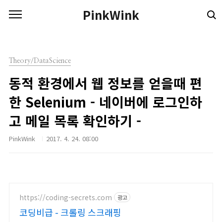
본문 바로가기
PinkWink
Theory/DataScience
동적 환경에서 웹 정보를 얻을때 편
한 Selenium - 네이버에 로그인하
고 메일 목록 확인하기 -
PinkWink
2017. 4. 24. 08:00
https://coding-secrets.com
광고
코딩비급 - 크롤링 스크래핑