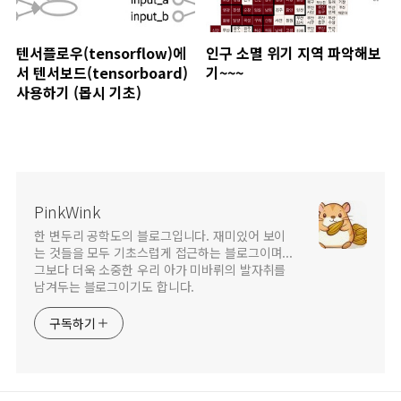
텐서플로우(tensorflow)에
인구 소멸 위기 지역 파악해보
서 텐서보드(tensorboard)
기~~~
사용하기 (몹시 기초)
PinkWink
한 변두리 공학도의 블로그입니다. 재미있어 보이
는 것들을 모두 기초스럽게 접근하는 블로그이며...
그보다 더욱 소중한 우리 아가 미바뤼의 발자취를
남겨두는 블로그이기도 합니다.
구독하기