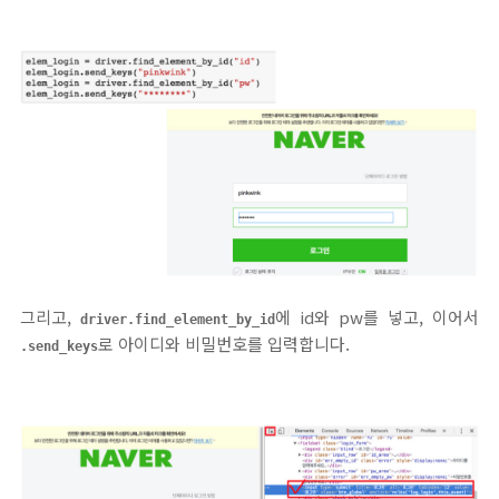
그리고,
에 id와 pw를 넣고, 이어서
driver.find_element_by_id
로 아이디와 비밀번호를 입력합니다.
.send_keys