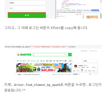
그리고.. 그 아래 로그인 버튼의 XPath를 copy해 둡니다.
이제..
로 버튼을 누르면.. 로그인이
driver.find_element_by_xpath
완료됩니다.^^